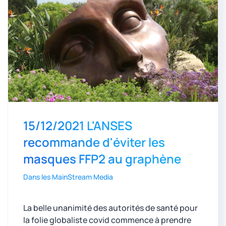
15/12/2021 L'ANSES
recommande d'éviter les
masques FFP2 au graphène
Dans les MainStream Media
La belle unanimité des autorités de santé pour
la folie globaliste covid commence à prendre