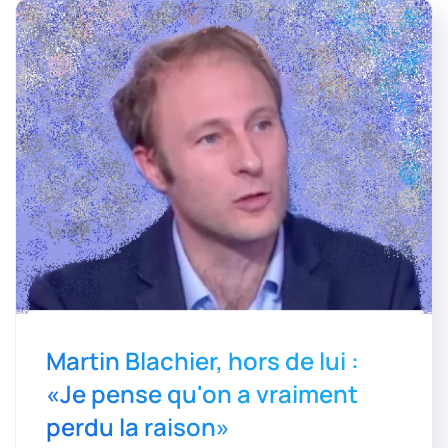
Martin Blachier, hors de lui :
«Je pense qu'on a vraiment
perdu la raison»