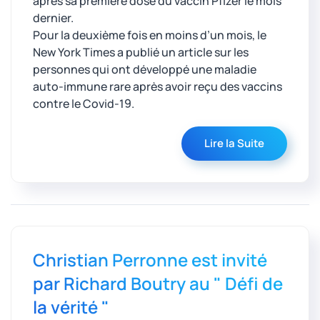
après sa première dose du vaccin Pfizer le mois
dernier.
Pour la deuxième fois en moins d’un mois, le
New York Times a publié un article sur les
personnes qui ont développé une maladie
auto-immune rare après avoir reçu des vaccins
contre le Covid-19.
Lire la Suite
Christian Perronne est invité
par Richard Boutry au " Défi de
la vérité "