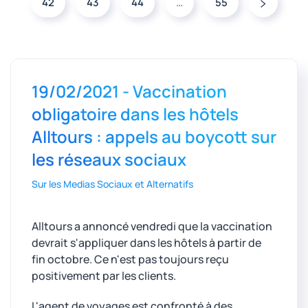
42
43
44
…
55
19/02/2021 - Vaccination
obligatoire dans les hôtels
Alltours : appels au boycott sur
les réseaux sociaux
Sur les Medias Sociaux et Alternatifs
Alltours a annoncé vendredi que la vaccination
devrait s'appliquer dans les hôtels à partir de
fin octobre. Ce n'est pas toujours reçu
positivement par les clients.
L'agent de voyages est confronté à des