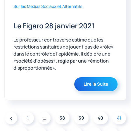
Sur les Medias Sociaux et Alternatifs
Le Figaro 28 janvier 2021
Le professeur controversé estime que les
restrictions sanitaires ne jouent pas de «rôle»
dans le contrôle de l'épidémie. Il déplore une
«société d'obèses», régie par une «émotion
disproportionnée».
Lire la Suite
1
…
38
39
40
41