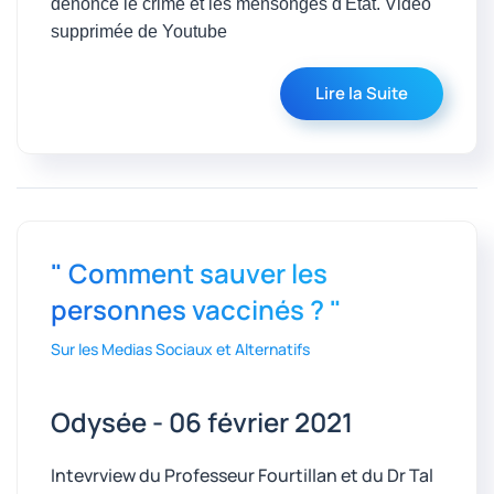
dénonce le crime et les mensonges d'Etat. Vidéo
supprimée de Youtube
Lire la Suite
" Comment sauver les
personnes vaccinés ? "
Sur les Medias Sociaux et Alternatifs
Odysée - 06 février 2021
Intevrview du Professeur Fourtillan et du Dr Tal