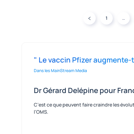
1
…
" Le vaccin Pfizer augmente-t
Dans les MainStream Media
Dr Gérard Delépine pour Franc
C’est ce que peuvent faire craindre les évolu
l’OMS.