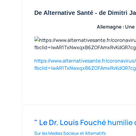
De Alternative Santé - de Dimitri 
Allemagne : Une 
https://www.alternativesante.fr/coronaviru
fbclid=IwAR1TxNwxqxB6ZOFAmxRvKdGR7c
" Le Dr. Louis Fouché humilie
Sur les Medias Sociaux et Alternatifs