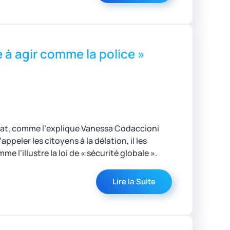
 à agir comme la police »
’État, comme l’explique Vanessa Codaccioni
ppeler les citoyens à la délation, il les
e l’illustre la loi de « sécurité globale ».
Lire la Suite