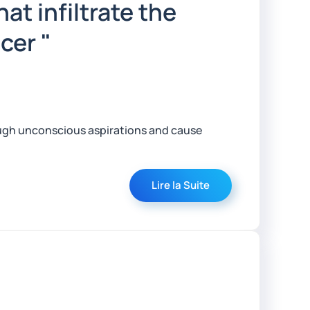
t infiltrate the
cer "
rough unconscious aspirations and cause
Lire la Suite