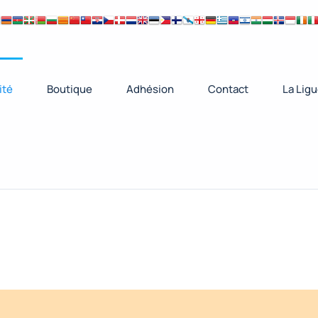
ité
Boutique
Adhésion
Contact
La Lig