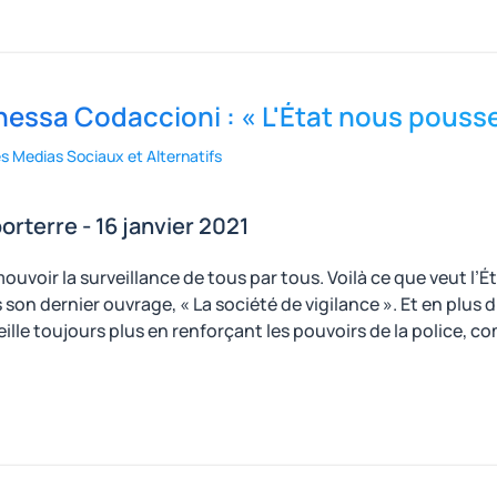
essa Codaccioni : « L'État nous pousse
es Medias Sociaux et Alternatifs
orterre - 16 janvier 2021
ouvoir la surveillance de tous par tous. Voilà ce que veut l
son dernier ouvrage, « La société de vigilance ». Et en plus d’a
ille toujours plus en renforçant les pouvoirs de la police, comm