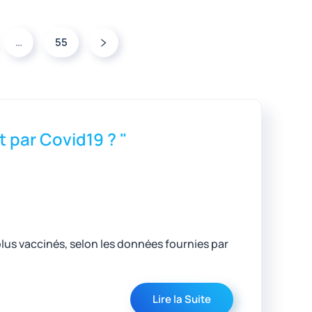
…
55
t par Covid19 ? "
plus vaccinés, selon les données fournies par
Lire la Suite