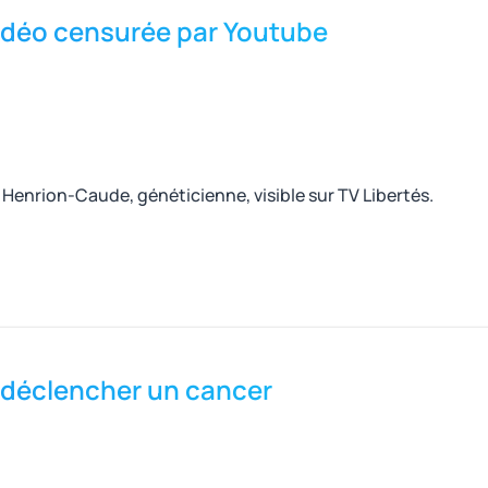
idéo censurée par Youtube
Henrion-Caude, généticienne, visible sur TV Libertés.
 déclencher un cancer