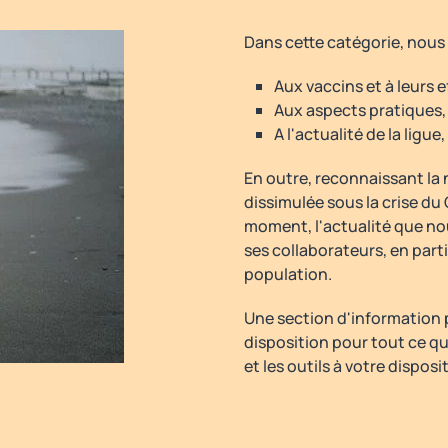
Dans cette catégorie, nous p
Aux vaccins et à leurs e
Aux aspects pratiques, a
A l'actualité de la ligu
En outre, reconnaissant la 
dissimulée sous la crise du
moment, l'actualité que nous
ses collaborateurs, en parti
population.
Une section d'information p
disposition pour tout ce qu
et les outils à votre disposit