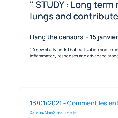
" STUDY : Long term 
lungs and contribute
Hang the censors - 15 janvie
" A new study finds that cultivation and enr
inflammatory responses and advanced stage l
13/01/2021 - Comment les enfa
Dans les MainStream Media