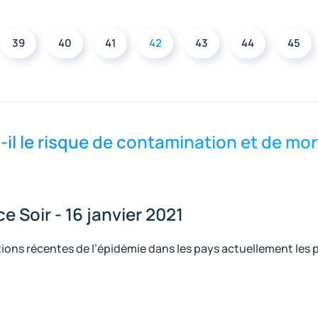
39
40
41
42
43
44
45
-il le risque de contamination et de mor
e Soir - 16 janvier 2021
tions récentes de l’épidémie dans les pays actuellement les 