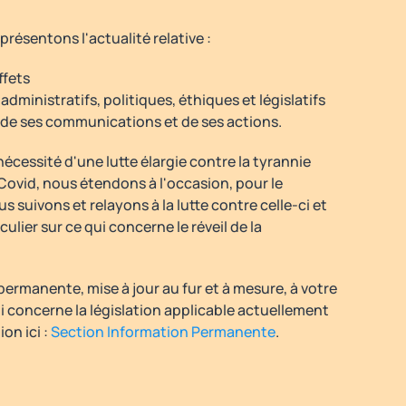
résentons l'actualité relative :
ffets
dministratifs, politiques, éthiques et législatifs
e, de ses communications et de ses actions.
nécessité d'une lutte élargie contre la tyrannie
 Covid, nous étendons à l'occasion, pour le
 suivons et relayons à la lutte contre celle-ci et
culier sur ce qui concerne le réveil de la
ermanente, mise à jour au fur et à mesure, à votre
i concerne la législation applicable actuellement
ion ici :
Section Information Permanente
.