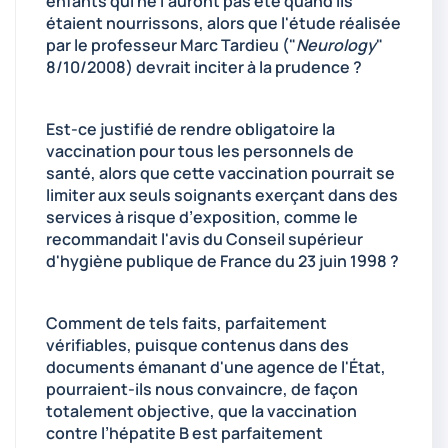
enfants qui ne l'auront pas été quand ils
étaient nourrissons, alors que l'étude réalisée
par le professeur Marc Tardieu ("
Neurology
"
8/10/2008) devrait inciter à la prudence ?
Est-ce justifié de rendre obligatoire la
vaccination pour tous les personnels de
santé, alors que cette vaccination pourrait se
limiter aux seuls soignants exerçant dans des
services à risque d’exposition, comme le
recommandait l'avis du Conseil supérieur
d'hygiène publique de France du 23 juin 1998 ?
Comment de tels faits, parfaitement
vérifiables, puisque contenus dans des
documents émanant d'une agence de l'État,
pourraient-ils nous convaincre, de façon
totalement objective, que la vaccination
contre l’hépatite B est parfaitement