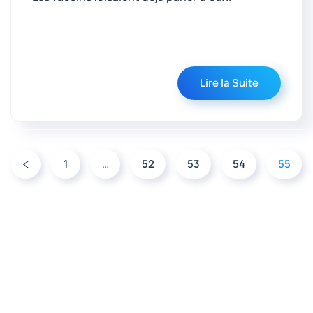
Lire la Suite
1
…
52
53
54
55