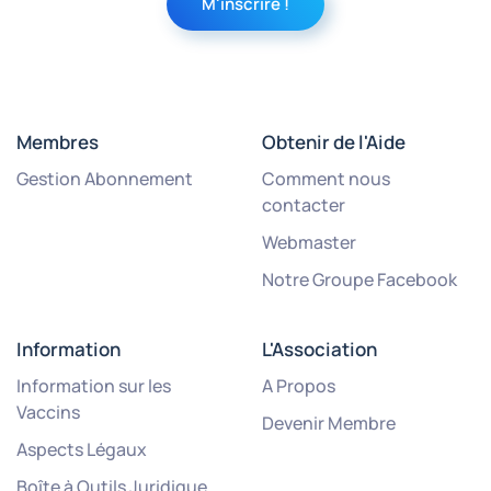
Membres
Obtenir de l'Aide
Gestion Abonnement
Comment nous
contacter
Webmaster
Notre Groupe Facebook
Information
L'Association
Information sur les
A Propos
Vaccins
Devenir Membre
Aspects Légaux
Boîte à Outils Juridique