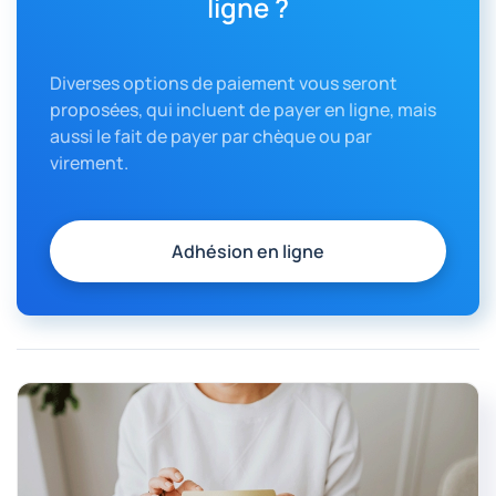
ligne ?
Diverses options de paiement vous seront
proposées, qui incluent de payer en ligne, mais
aussi le fait de payer par chèque ou par
virement.
Adhésion en ligne