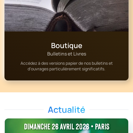
Boutique
Bulletins et Livres
Accédez à des versions papier de nos bulletins et
d'ouvrages particulièrement significatifs.
Actualité