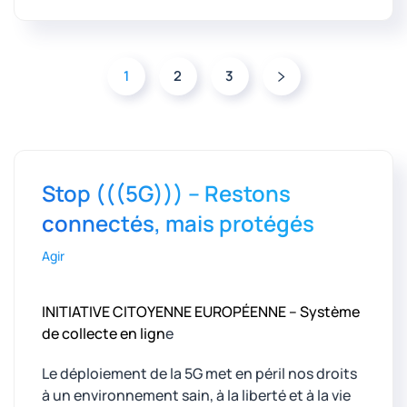
1
2
3
Stop (((5G))) – Restons
connectés, mais protégés
Agir
INITIATIVE CITOYENNE EUROPÉENNE – Système
de collecte en lign
e
Le déploiement de la 5G met en péril nos droits
à un environnement sain, à la liberté et à la vie