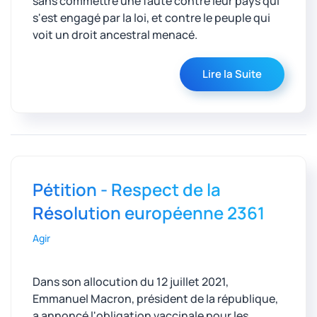
sans commettre une faute contre leur pays qui
s'est engagé par la loi, et contre le peuple qui
voit un droit ancestral menacé.
Lire la Suite
Pétition - Respect de la
Résolution européenne 2361
Agir
Dans son allocution du 12 juillet 2021,
Emmanuel Macron, président de la république,
a annoncé l'obligation vaccinale pour les