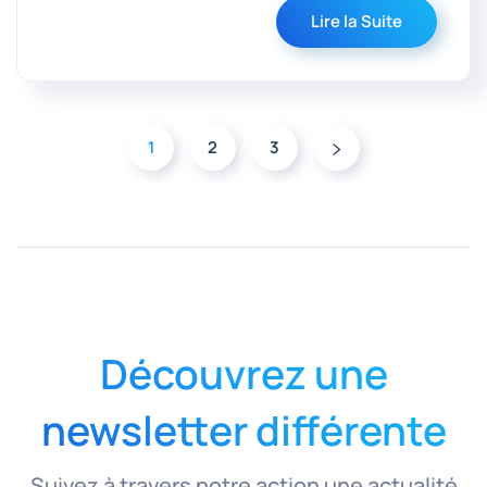
Lire la Suite
1
2
3
Découvrez une
newsletter différente
Suivez à travers notre action une actualité