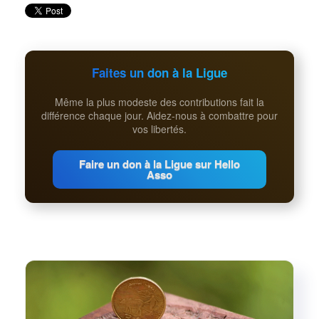
Faites un don à la Ligue
Même la plus modeste des contributions fait la
différence chaque jour. Aidez-nous à combattre pour
vos libertés.
Faire un don à la Ligue sur Hello
Asso