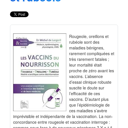
Rougeole, oreillons et
rubéole sont des
maladies bénignes,
rarement compliquées et
très rarement fatales ;
leur mortalité était
proche de zéro avant les
vaccins. L’absence
d’essai clinique robuste
suscite le doute sur
l’efficacité de ces
vaccins. D’autant plus
que l’épidémiologie de
ces maladies s’avère
imprévisible et indépendante de la vaccination. La non-
concordance entre rougeole et vaccination interroge :
sommes-nous face à de nouveaux génotypes ? Y a-t-il