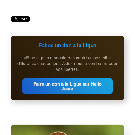
Faites un don à la Ligue
Même la plus modeste des contributions fait la
différence chaque jour. Aidez-nous à combattre pour
vos libertés.
Faire un don à la Ligue sur Hello
Asso