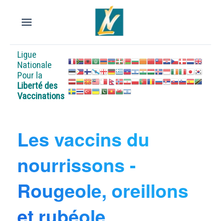
Ligue
Nationale
Pour la
Liberté des
Vaccinations
Les vaccins du
nourrissons -
Rougeole, oreillons
et rubéole