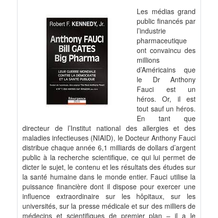
Les médias grand
public financés par
l’industrie
pharmaceutique
ont convaincu des
millions
d’Américains que
le Dr Anthony
Fauci est un
héros. Or, il est
tout sauf un héros.
En tant que
directeur de l’Institut national des allergies et des
maladies infectieuses (NIAID), le Docteur Anthony Fauci
distribue chaque année 6,1 milliards de dollars d’argent
public à la recherche scientifique, ce qui lui permet de
dicter le sujet, le contenu et les résultats des études sur
la santé humaine dans le monde entier. Fauci utilise la
puissance financière dont il dispose pour exercer une
influence extraordinaire sur les hôpitaux, sur les
universités, sur la presse médicale et sur des milliers de
médecins et scientifiques de premier plan – il a le