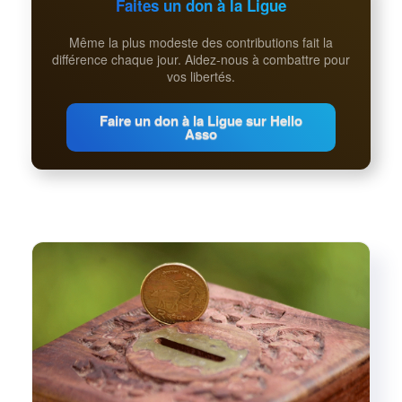
Faites un don à la Ligue
Même la plus modeste des contributions fait la
différence chaque jour. Aidez-nous à combattre pour
vos libertés.
Faire un don à la Ligue sur Hello
Asso