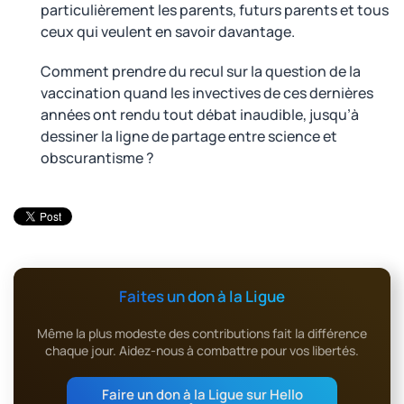
particulièrement les parents, futurs parents et tous
ceux qui veulent en savoir davantage.
Comment prendre du recul sur la question de la
vaccination quand les invectives de ces dernières
années ont rendu tout débat inaudible, jusqu’à
dessiner la ligne de partage entre science et
obscurantisme ?
Faites un don à la Ligue
Même la plus modeste des contributions fait la différence
chaque jour. Aidez-nous à combattre pour vos libertés.
Faire un don à la Ligue sur Hello