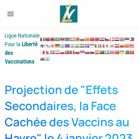
Ligue Nationale
Pour la
Liberté
des
Vaccinations
Projection de "Effets
Secondaires, la Face
Cachée des Vaccins au
Havre" le 4 janvier 2023