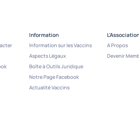
Information
L'Associatio
acter
Information sur les Vaccins
A Propos
Aspects Légaux
Devenir Mem
ook
Boîte à Outils Juridique
Notre Page Facebook
Actualité Vaccins