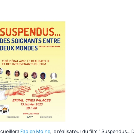
ccueillera
Fabien Moine
,
le réalisateur du film
" Suspendus... 