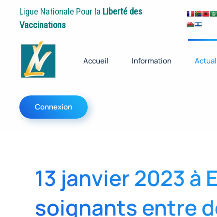
Ligue Nationale Pour la
Liberté des
Vaccinations
Accueil
Information
Actual
Connexion
13 janvier 2023 à
soignants entre 