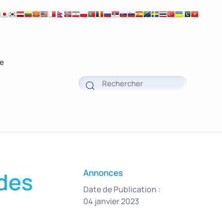
ue
…des
Annonces
Date de Publication :
04 janvier 2023