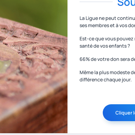
Sou
La Ligue ne peut contin
ses membres et à vos do
Est-ce que vous pouvez n
santé de vos enfants ?
66% de votre don sera d
Même la plus modeste des
différence chaque jour.
Cliquer I