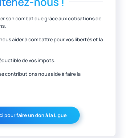
tenez-nous !
uer son combat que grâce aux cotisations de
ns.
ous aider à combattre pour vos libertés et la
éductible de vos impots.
 contributions nous aide à faire la
ci pour faire un don à la Ligue