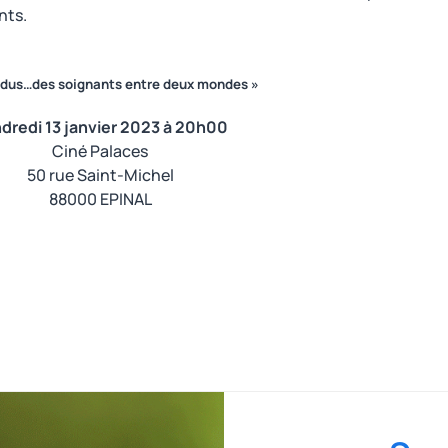
nts.
dus…des soignants entre deux mondes »
dredi 13 janvier 2023 à 20h00
Ciné Palaces
50 rue Saint-Michel
88000
EPINAL