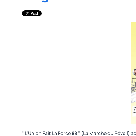
" L'Union Fait La Force 88 " (La Marche du Réveil) a