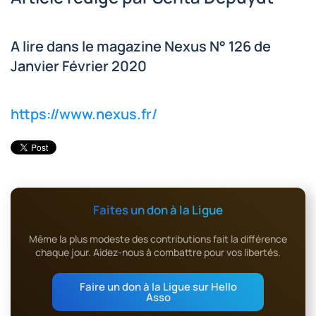
A lire dans le magazine Nexus N° 126 de
Janvier Février 2020
https://www.nexus.fr/
Faites un don à la Ligue
Même la plus modeste des contributions fait la différence
chaque jour. Aidez-nous à combattre pour vos libertés.
Faire un don à la Ligue sur Hello
Asso