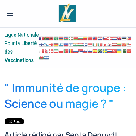
Ligue Nationale
Pour la
Liberté
des
Vaccinations
" Immunité de groupe :
Science ou magie ? "
Article rédigé par Senta Depuydt