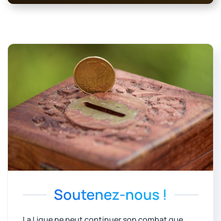
Soutenez-nous !
La Ligue ne peut continuer son combat que