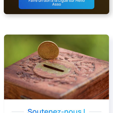
Faire un don à la Ligue sur Hello
Asso
Soutenez-nous !