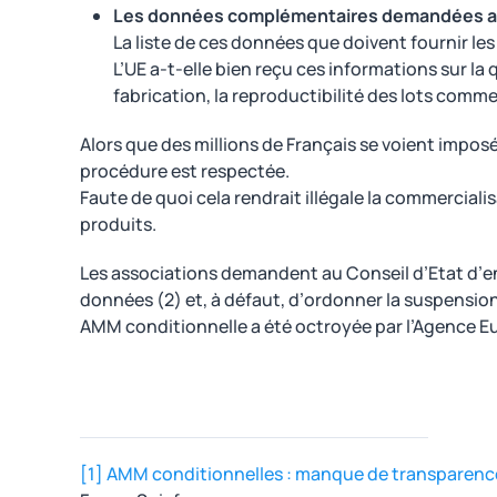
Les données complémentaires demandées aux 
La liste de ces données que doivent fournir les
L’UE a-t-elle bien reçu ces informations sur la 
fabrication, la reproductibilité des lots comme
Alors que des millions de Français se voient imposés 
procédure est respectée.
Faute de quoi cela rendrait illégale la commercialis
produits.
Les associations demandent au Conseil d’Etat d’e
données (2) et, à défaut, d’ordonner la suspension 
AMM conditionnelle a été octroyée par l’Agence 
[1]
AMM conditionnelles : manque de transparence