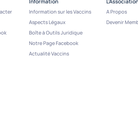
Information
L'Associatio
acter
Information sur les Vaccins
A Propos
Aspects Légaux
Devenir Mem
ook
Boîte à Outils Juridique
Notre Page Facebook
Actualité Vaccins