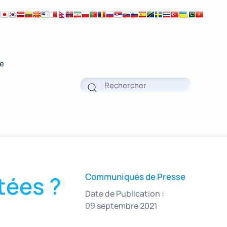
ue
tées ?
Communiqués de Presse
Date de Publication :
09 septembre 2021