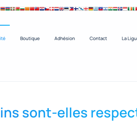
ité
Boutique
Adhésion
Contact
La Lig
ns sont-elles respec