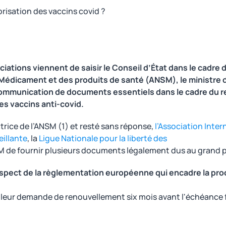
orisation des vaccins covid ?
tions viennent de saisir le Conseil d’État dans le cadre d
Médicament et des produits de santé (ANSM), le ministre de
 communication de documents essentiels dans le cadre du 
es vaccins anti-covid.
ctrice de l’ANSM (1) et resté sans réponse,
l’Association Inte
illante
, la
Ligue Nationale pour la liberté des
 de fournir plusieurs documents légalement dus au grand p
espect de la règlementation européenne qui encadre la p
é leur demande de renouvellement six mois avant l'échéance 