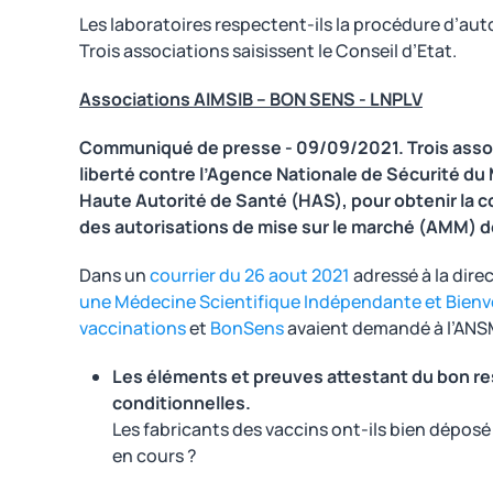
Les laboratoires respectent-ils la procédure d’aut
Trois associations saisissent le Conseil d’Etat.
Associations AIMSIB – BON SENS - LNPLV
Communiqué de presse - 09/09/2021. Trois associa
liberté
contre l’Agence Nationale de Sécurité du 
Haute Autorité de Santé (HAS), pour obtenir la
des autorisations de mise sur le marché (AMM) d
Dans un
courrier du 26 aout 2021
adressé à la dire
une Médecine Scientifique Indépendante et Bienve
vaccinations
et
BonSens
avaient demandé à l’ANSM
Les éléments et preuves attestant du bon r
conditionnelles.
Les fabricants des vaccins ont-ils bien dépos
en cours ?