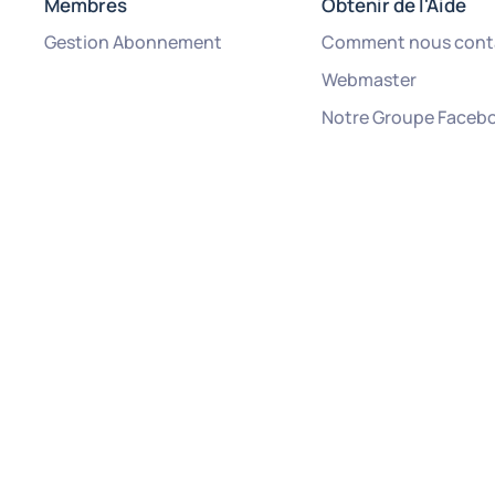
Membres
Obtenir de l'Aide
Gestion Abonnement
Comment nous cont
Webmaster
Notre Groupe Faceb