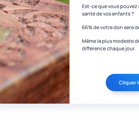
Est-ce que vous pouvez n
santé de vos enfants ?
66% de votre don sera d
Même la plus modeste des
différence chaque jour.
Cliquer I