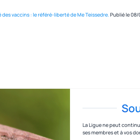
es vaccins : le référé-liberté de Me Teissedre.
Publié le 08/
Sou
La Ligue ne peut contin
ses membres et à vos do