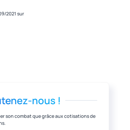
09/2021 sur
tenez-nous !
uer son combat que grâce aux cotisations de
ns.