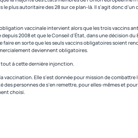
s le plus autoritaire des 28 sur ce plan-là. Il s’agit donc d’un
’obligation vaccinale intervient alors que les trois vaccins 
 depuis 2008 et que le Conseil d’État, dans une décision du 8
 de faire en sorte que les seuls vaccins obligatoires soient re
mercialement deviennent obligatoires.
tout à cette dernière injonction.
la vaccination. Elle s’est donnée pour mission de combattre 
berté des personnes de s’en remettre, pour elles-mêmes et pour
ent choisi.