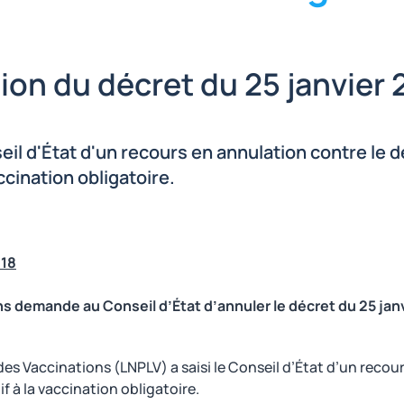
ion du décret du 25 janvier 
eil d'État d'un recours en annulation contre le d
ccination obligatoire.
018
ns demande au Conseil d’État d’annuler le décret du 25 janvi
 des Vaccinations (LNPLV) a saisi le Conseil d’État d’un reco
if à la vaccination obligatoire.