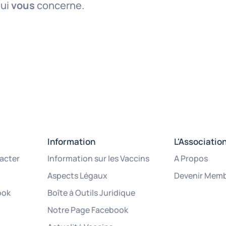
qui
vous
concerne.
Information
L'Associatio
acter
Information sur les Vaccins
A Propos
Aspects Légaux
Devenir Mem
ook
Boîte à Outils Juridique
Notre Page Facebook