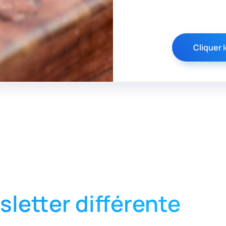
Cliquer I
letter différente