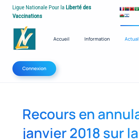
Ligue Nationale Pour la
Liberté des
Vaccinations
Accueil
Information
Actual
Connexion
Recours en annula
janvier 2018 sur l