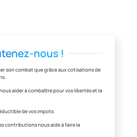
tenez-nous !
uer son combat que grâce aux cotisations de
ns.
ous aider à combattre pour vos libertés et la
éductible de vos impots.
 contributions nous aide à faire la