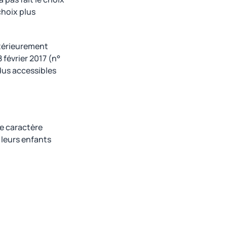
 choix plus
antérieurement
 février 2017 (n°
ndus accessibles
le caractère
 leurs enfants