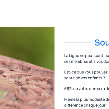
Sou
La Ligue ne peut contin
ses membres et à vos do
Est-ce que vous pouvez n
santé de vos enfants ?
66% de votre don sera d
Même la plus modeste des
différence chaque jour.