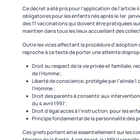
Ce décret a été pris pour l’application de l’article
obligatoires pour les enfants nés après le 1er janvi
des 11 vaccinations qui doivent être pratiquées sur
maintien dans tous les lieux accueillant des collect
Outre les vices affectant la procédure d’adoption 
reproche à ce texte de porter une atteinte dispro
Droit au respect de la vie privée et familiale,
de l’Homme ;
Liberté de conscience, protégée par l’alinéa 1
l’Homme ;
Droit des parents à consentir aux intervention
du 4 avril 1997 ;
Droit d’égal accès à l’instruction, pour les enfa
Principe fondamental de la personnalité des p
Ces griefs portent ainsi essentiellement sur les c
Ministre de la Santé. À cet égard, la LNPLV rappell