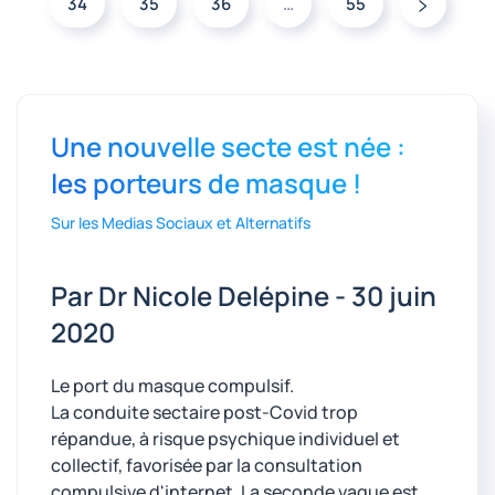
34
35
36
…
55
Une nouvelle secte est née :
les porteurs de masque !
Sur les Medias Sociaux et Alternatifs
Par Dr Nicole Delépine - 30 juin
2020
Le port du masque compulsif.
La conduite sectaire post-Covid trop
répandue, à risque psychique individuel et
collectif, favorisée par la consultation
compulsive d'internet. La seconde vague est