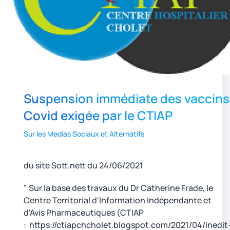
Suspension immédiate des vaccins
Covid exigée par le CTIAP
Sur les Medias Sociaux et Alternatifs
du site Sott.nett du 24/06/2021
" Sur la base des travaux du Dr Catherine Frade, le
Centre Territorial d'Information Indépendante et
d'Avis Pharmaceutiques (CTIAP
: https://ctiapchcholet.blogspot.com/2021/04/inedit