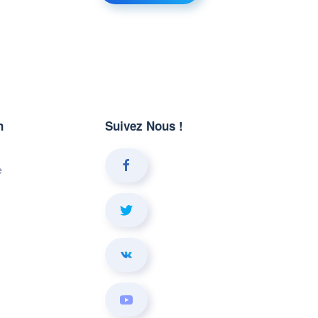
n
Suivez Nous !
e