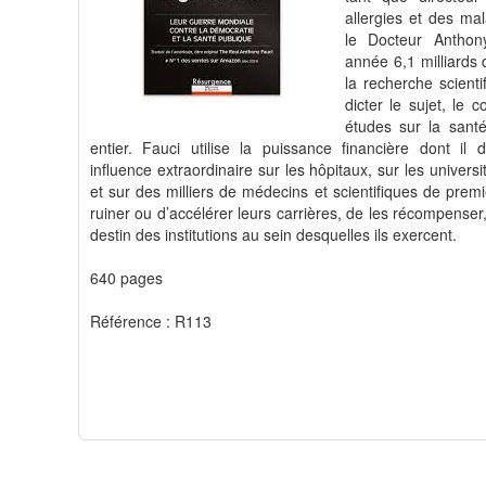
allergies et des mal
le Docteur Anthon
année 6,1 milliards 
la recherche scienti
dicter le sujet, le 
études sur la san
entier. Fauci utilise la puissance financière dont il
influence extraordinaire sur les hôpitaux, sur les univers
et sur des milliers de médecins et scientifiques de premi
ruiner ou d’accélérer leurs carrières, de les récompenser,
destin des institutions au sein desquelles ils exercent.
640 pages
Référence : R113