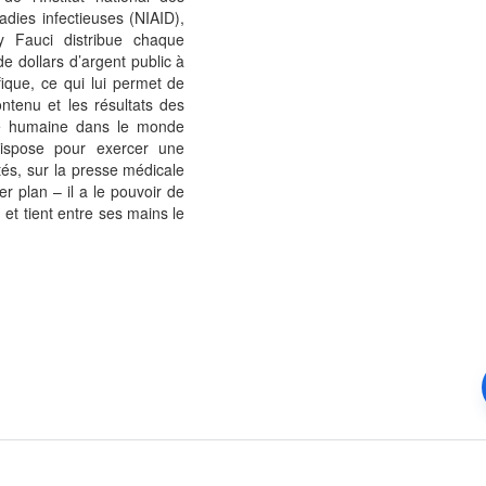
adies infectieuses (NIAID),
y Fauci distribue chaque
de dollars d’argent public à
fique, ce qui lui permet de
contenu et les résultats des
té humaine dans le monde
 dispose pour exercer une
ités, sur la presse médicale
er plan – il a le pouvoir de
 et tient entre ses mains le