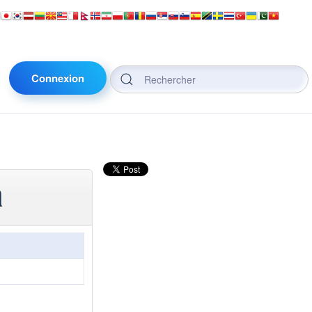
Connexion
a