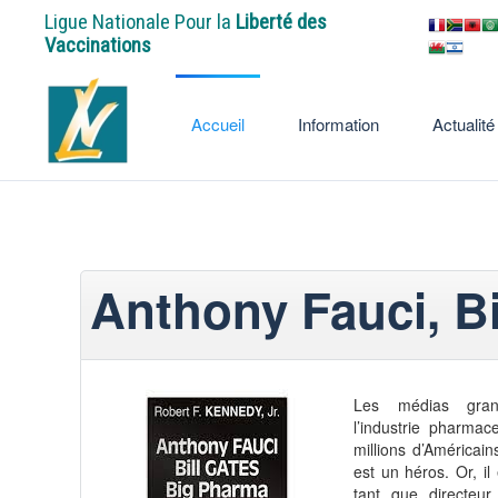
Ligue Nationale Pour la
Liberté des
Vaccinations
Accueil
Information
Actualité
Anthony Fauci, Bi
Les médias gran
l’industrie pharmac
millions d’Américai
est un héros. Or, il
tant que directeur 