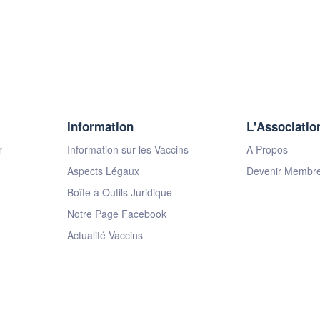
Information
L'Associatio
r
Information sur les Vaccins
A Propos
Aspects Légaux
Devenir Membr
Boîte à Outils Juridique
Notre Page Facebook
Actualité Vaccins