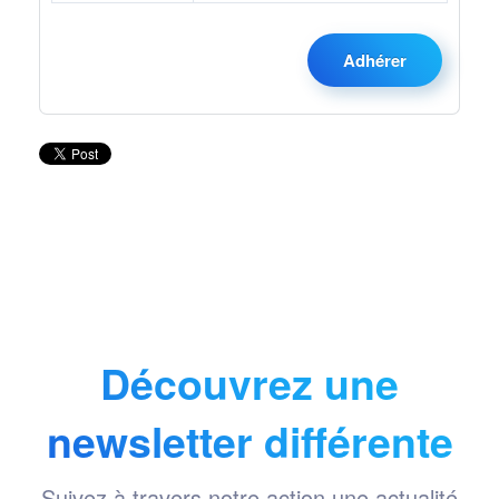
Adhérer
Découvrez une
newsletter différente
Suivez à travers notre action une actualité