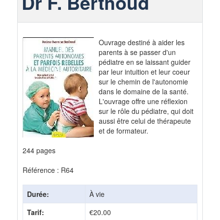
Dr F. Berthoud
Ouvrage destiné à aider les
parents à se passer d'un
pédiatre en se laissant guider
par leur intuition et leur coeur
sur le chemin de l'autonomie
dans le domaine de la santé.
L'ouvrage offre une réflexion
sur le rôle du pédiatre, qui doit
aussi être celui de thérapeute
et de formateur.
244 pages
Référence : R64
Durée:
À vie
Tarif:
€20.00