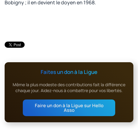
Bobigny ; il en devient le doyen en 1968.
Faites un don à la Ligue
Même la plus modeste des contributions fait la différence
chaque jour. Aidez-nous à combattre pour vos libertés.
Faire un don à la Ligue sur Hello
Asso