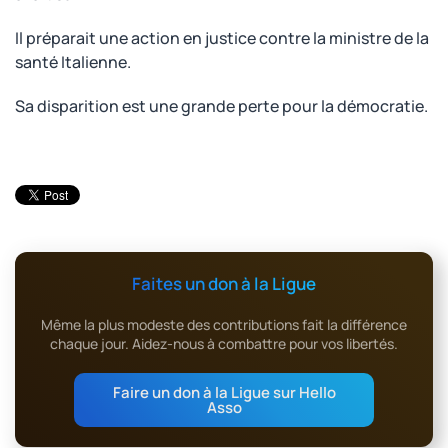
Il préparait une action en justice contre la ministre de la
santé Italienne.
Sa disparition est une grande perte pour la démocratie.
Faites un don à la Ligue
Même la plus modeste des contributions fait la différence
chaque jour. Aidez-nous à combattre pour vos libertés.
Faire un don à la Ligue sur Hello
Asso