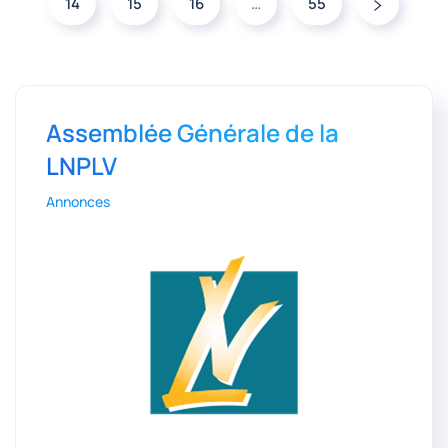
14
15
16
…
55
Assemblée Générale de la
LNPLV
Annonces