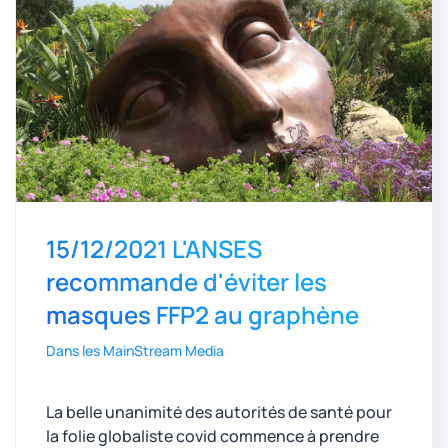
15/12/2021 L'ANSES
recommande d'éviter les
masques FFP2 au graphène
Dans les MainStream Media
La belle unanimité des autorités de santé pour
la folie globaliste covid commence à prendre