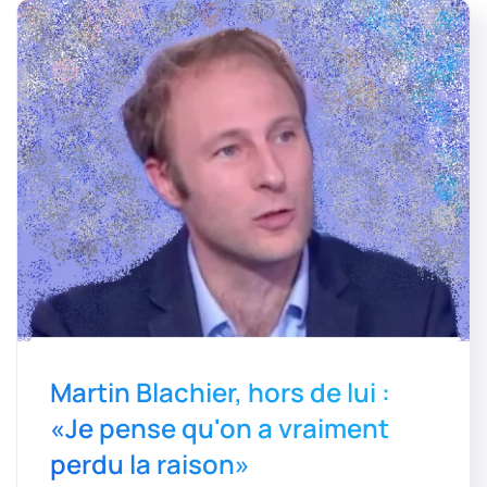
Martin Blachier, hors de lui :
«Je pense qu'on a vraiment
perdu la raison»