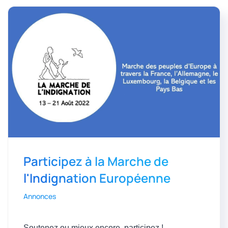
Participez à la Marche de
l'Indignation Européenne
Annonces
Soutenez ou mieux encore, participez !