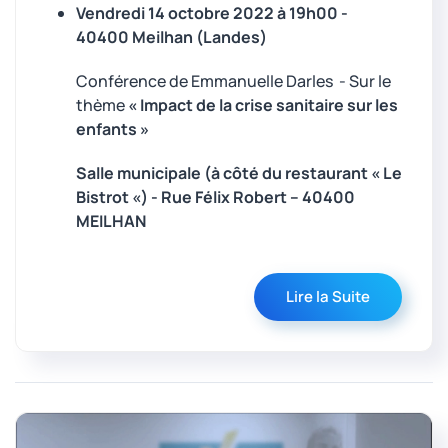
Vendredi 14 octobre 2022 à 19h00 -
40400
Meilhan (Landes)
Conférence de Emmanuelle Darles - Sur le
thème
« Impact de la crise sanitaire sur les
enfants »
Salle municipale (à côté du restaurant « Le
Bistrot «) -
Rue Félix Robert – 40400
MEILHAN
Lire la Suite