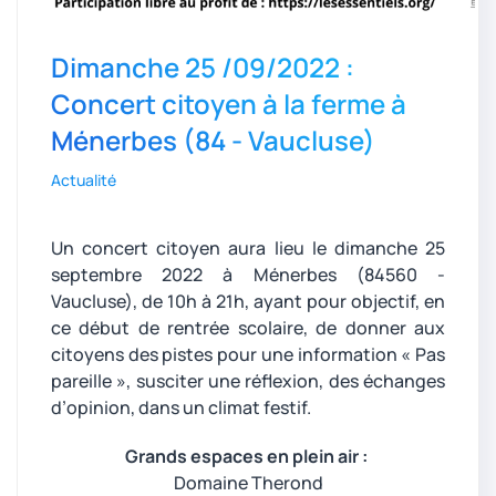
Dimanche 25 /09/2022 :
Concert citoyen à la ferme à
Ménerbes (84 - Vaucluse)
Actualité
Un concert citoyen aura lieu le dimanche 25
septembre 2022 à Ménerbes (84560 -
Vaucluse), de 10h à 21h, ayant pour objectif, en
ce début de rentrée scolaire, de donner aux
citoyens des pistes pour une information « Pas
pareille », susciter une réflexion, des échanges
d’opinion, dans un climat festif.
Grands espaces en plein air :
Domaine Therond