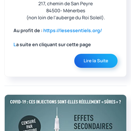
217, chemin de San Peyre
84500- Ménerbes
(non loin de l'auberge du Roi Soleil).
Au profit de :
https://lesessentiels.org/
L
a suite en cliquant sur cette page
Lire la Suite